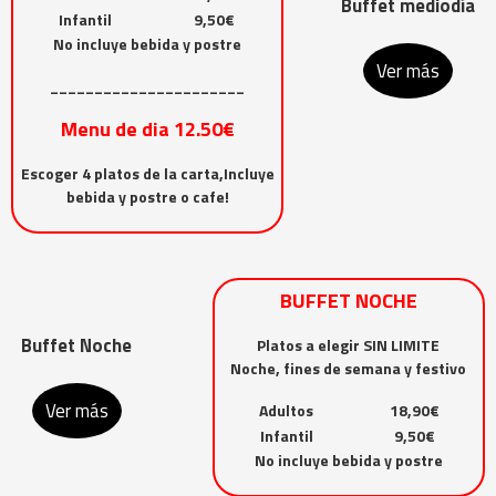
Buffet mediodía
Infantil
9,50€
No incluye bebida y postre
Ver más
______________________
Menu de dia 12.50€
Escoger 4 platos de la carta,Incluye
bebida y postre o cafe!
BUFFET NOCHE
Buffet Noche
Platos a elegir SIN LIMITE
Noche, fines de semana y festivo
Ver más
Adultos
18,90€
Infantil
9,50€
No incluye bebida y postre