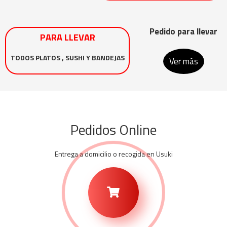
Pedido para llevar
PARA LLEVAR
TODOS PLATOS , SUSHI Y BANDEJAS
Ver más
Pedidos Online
Entrega a domicilio o recogida en Usuki