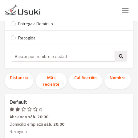
Entrega a Domicilio
Recogida
Distancia
Más
Calificación
Nombre
reciente
Default
(0)
Abriendo
sáb. 20:00
Domicilio empieza
sáb. 20:00
Recogida