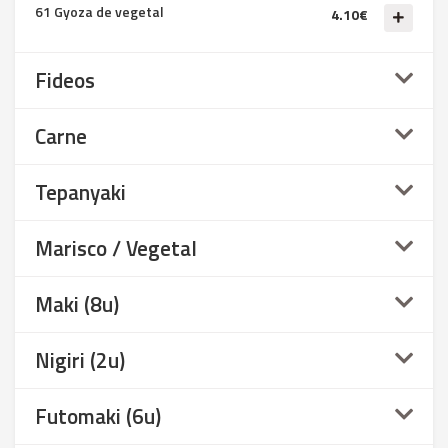
61 Gyoza de vegetal
4.10€
Fideos
Carne
Tepanyaki
Marisco / Vegetal
Maki (8u)
Nigiri (2u)
Futomaki (6u)