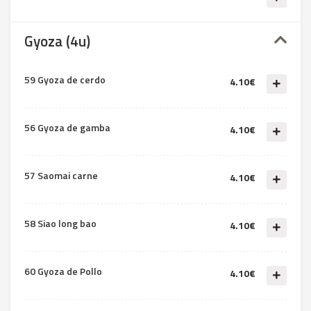
Gyoza (4u)
59 Gyoza de cerdo
4.10€
56 Gyoza de gamba
4.10€
57 Saomai carne
4.10€
58 Siao long bao
4.10€
60 Gyoza de Pollo
4.10€