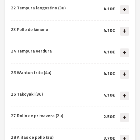
22 Tempura langostino (3u)
4.10€
23 Pollo de kimono
4.10€
24 Tempura verdura
4.10€
25 Wantun frito (4u)
4.10€
26 Takoyaki (3u)
4.10€
27 Rollo de primavera (2u)
2.50€
28 Alitas de pollo (3u)
3.70€