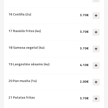
16 Costilla (2u)
3.70€
17 Raviolis fritos (4u)
3.70€
18 Samosa vegetal (4u)
3.70€
19 Langostino sésamo (4u)
4.10€
20 Pan musita (1u)
2.00€
21 Patatas fritas
3.70€