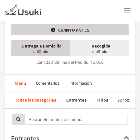
CUANTO ANTES
Entrega a Domicilio
Recogida
en 60 min
en 45 min
Cantidad Mínima del Pedido: 12.00€
Menú
Comentarios
Información
Todas las categorias
Entrantes
Fritos
Arroz
Entrantes