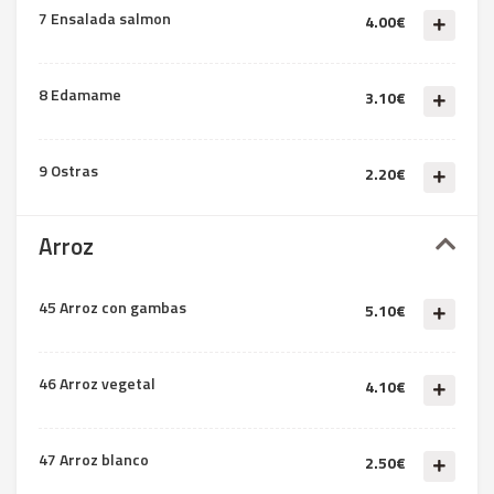
7 Ensalada salmon
4.00€
8 Edamame
3.10€
9 Ostras
2.20€
Arroz
45 Arroz con gambas
5.10€
46 Arroz vegetal
4.10€
47 Arroz blanco
2.50€