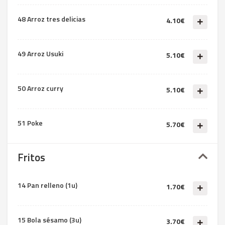
48 Arroz tres delicias
4.10€
49 Arroz Usuki
5.10€
50 Arroz curry
5.10€
51 Poke
5.70€
Fritos
14 Pan relleno (1u)
1.70€
15 Bola sésamo (3u)
3.70€