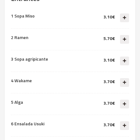
1 Sopa Miso
3.10€
2 Ramen
5.70€
3 Sopa agripicante
3.10€
4 Wakame
3.70€
5 Alga
3.70€
6 Ensalada Usuki
3.70€