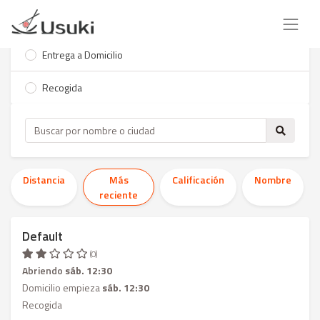
Entrega a Domicilio
Recogida
Distancia
Más
Calificación
Nombre
reciente
Default
(0)
Abriendo
sáb. 12:30
Domicilio empieza
sáb. 12:30
Recogida