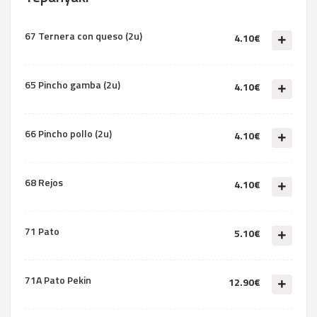
67 Ternera con queso (2u)
4.10€
65 Pincho gamba (2u)
4.10€
66 Pincho pollo (2u)
4.10€
68 Rejos
4.10€
71 Pato
5.10€
71A Pato Pekin
12.90€