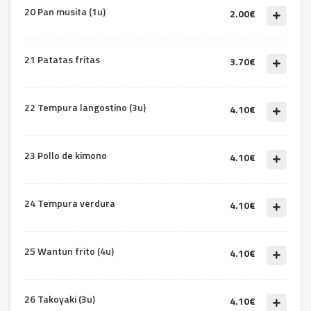
20 Pan musita (1u)
2.00€
21 Patatas fritas
3.70€
22 Tempura langostino (3u)
4.10€
23 Pollo de kimono
4.10€
24 Tempura verdura
4.10€
25 Wantun frito (4u)
4.10€
26 Takoyaki (3u)
4.10€