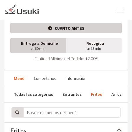
CUANTO ANTES
Entrega a Domicilio
Recogida
en 60 min
en 45 min
Cantidad Mínima del Pedido: 12.00€
Menú
Comentarios
Información
Todas las categorias
Entrantes
Fritos
Arroz
Fritos