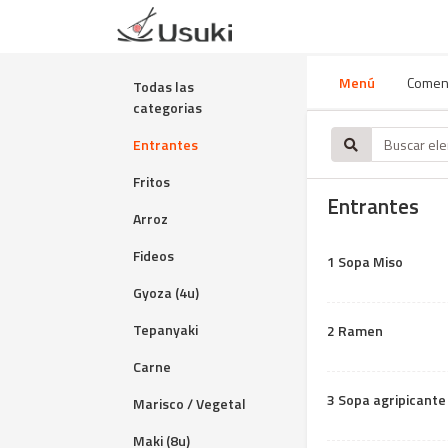
Menú
Comen
Todas las
categorias
Entrantes
Fritos
Entrantes
Arroz
Fideos
1 Sopa Miso
Gyoza (4u)
Tepanyaki
2 Ramen
Carne
3 Sopa agripicante
Marisco / Vegetal
Maki (8u)