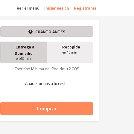
Ver el menú
Iniciar sesión
Registrarse
CUANTO ANTES
Entrega a
Recogida
en 45 min
Domicilio
en 60 min
Cantidad Mínima del Pedido: 12.00€
Añade menus a tu cesta.
Comprar