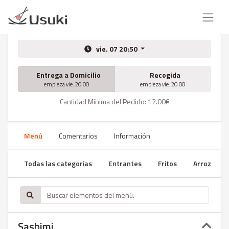
vie. 07 20:50
Entrega a Domicilio
Recogida
empieza vie. 20:00
empieza vie. 20:00
Cantidad Mínima del Pedido: 12.00€
Menú
Comentarios
Información
Todas las categorias
Entrantes
Fritos
Arroz
Sashimi