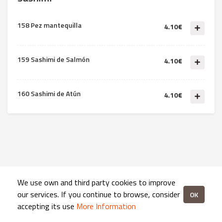
158 Pez mantequilla
4.10€
159 Sashimi de Salmón
4.10€
160 Sashimi de Atún
4.10€
We use own and third party cookies to improve
our services. If you continue to browse, consider
OK
accepting its use
More Information
Mi pedido:
0.00€