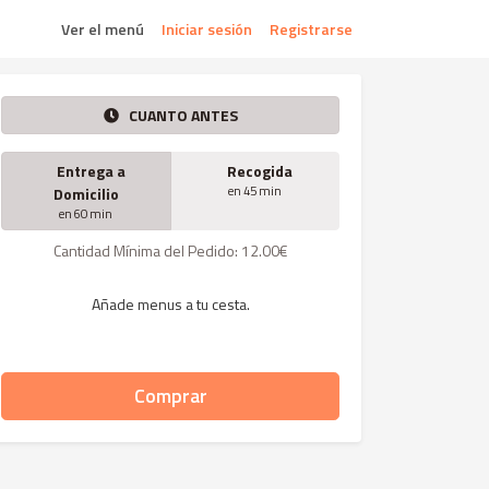
Ver el menú
Iniciar sesión
Registrarse
CUANTO ANTES
Entrega a
Recogida
en 45 min
Domicilio
en 60 min
Cantidad Mínima del Pedido: 12.00€
Añade menus a tu cesta.
Comprar